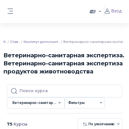
Перейти к основному содержанию
Вход
Боковая панель
Курсы
Ставропольский ГАУ
Институт дополнительного профессионального образования
Ветеринарно-санитарная экспертиза. Ветеринарно-санитарная экспертиза продуктов животноводства
Ветеринарно-санитарная экспертиза.
Ветеринарно-санитарная экспертиза
продуктов животноводства
Поиск курса
Поиск курса
Ветеринарно-санитарная экспертиза. Ветеринарно-санитарна
Фильтры
75
Курсы
По умолчанию