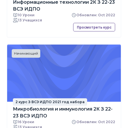
Информационные технологии 2К З 22-23
ВСЭ ИДПО
10 Уроки
Обновлен: Oct 2022
13 Учащихся
Просмотреть курс
Начинающий
2 курс З ВСЭ ИДПО 2021 год набора
Микробиология и иммунология 2К З 22-
23 ВСЭ ИДПО
16 Уроки
Обновлен: Oct 2022
13 Учащихся