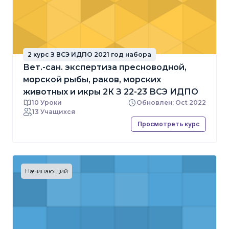
2 курс З ВСЭ ИДПО 2021 год набора
Вет.-сан. экспертиза пресноводной,
морской рыбы, раков, морских
животных и икры 2К З 22-23 ВСЭ ИДПО
10 Уроки
Обновлен: Oct 2022
13 Учащихся
Просмотреть курс
Начинающий