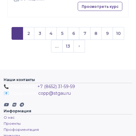
Просмотреть курс
1
2
3
4
5
6
7
8
9
10
(текущий)
…
13
Следующая страница
Наши контакты
📞 Наш номер:
+7 (8652) 31-59-59
📧 Наша почта:
copp@stgau.ru
Информация
О нас
Проекты
Профориентация
Новости