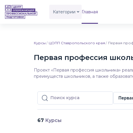
Перейти к основному содержанию
Категории
Главная
Курсы
ЦОПП Ставропольского края
Первая про
Первая профессия школ
Проект «Первая профессия школьника» реали
преимуществ школьников, а также образоват
Перва
Поиск курса
Поиск курса
67
Курсы