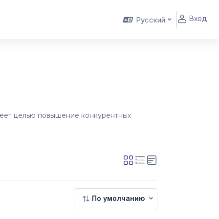
Вход
Русский
меет целью повышение конкурентных
По умолчанию