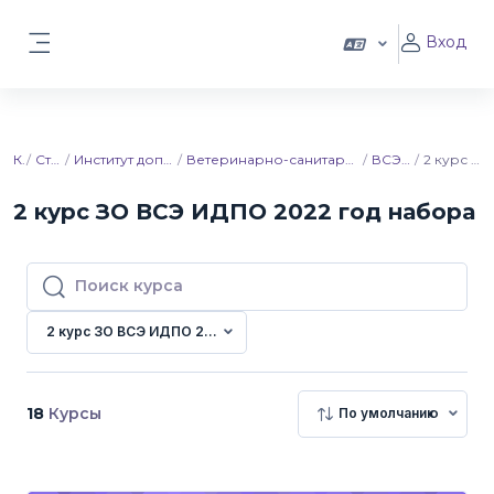
Перейти к основному содержанию
Вход
Боковая панель
Курсы
Ставропольский ГАУ
Институт дополнительного профессионального образования
Ветеринарно-санитарная экспертиза. Ветеринарно-санитарная экспертиза продуктов животноводства
ВСЭ ИДПО 2022 год набора
2 курс ЗО ВСЭ ИДПО 2022 год набора
2 курс ЗО ВСЭ ИДПО 2022 год набора
Поиск курса
Поиск курса
2 курс ЗО ВСЭ ИДПО 2022 год набора
18
Курсы
По умолчанию