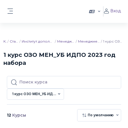
Перейти к основному содержанию
Вход
Боковая панель
Курсы
Ставропольский ГАУ
Институт дополнительного профессионального образования
Менеджмент. Управление бизнесом
Менеджмент.УБ ОЗФ ИДПО 2023 год набора
1 курс ОЗО МЕН_УБ ИДПО 2023 год набора
1 курс ОЗО МЕН_УБ ИДПО 2023 год
набора
Поиск курса
Поиск курса
1 курс ОЗО МЕН_УБ ИДПО 2023 год набора
12
Курсы
По умолчанию