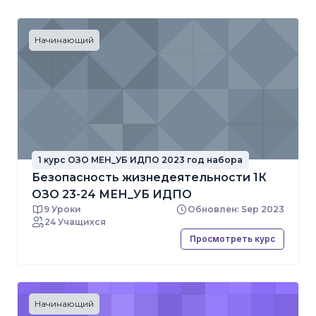
Начинающий
1 курс ОЗО МЕН_УБ ИДПО 2023 год набора
Безопасность жизнедеятельности 1К
ОЗО 23-24 МЕН_УБ ИДПО
9 Уроки
Обновлен: Sep 2023
24 Учащихся
Просмотреть курс
Начинающий