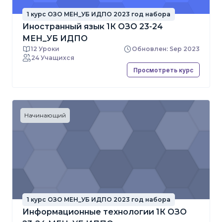
1 курс ОЗО МЕН_УБ ИДПО 2023 год набора
Иностранный язык 1К ОЗО 23-24
МЕН_УБ ИДПО
12 Уроки
Обновлен: Sep 2023
24 Учащихся
Просмотреть курс
Начинающий
1 курс ОЗО МЕН_УБ ИДПО 2023 год набора
Информационные технологии 1К ОЗО