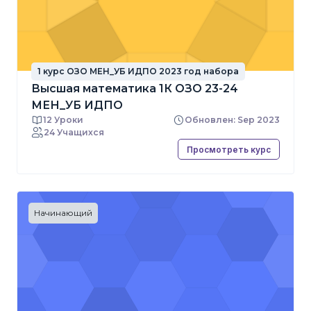
1 курс ОЗО МЕН_УБ ИДПО 2023 год набора
Высшая математика 1К ОЗО 23-24
МЕН_УБ ИДПО
12 Уроки
Обновлен: Sep 2023
24 Учащихся
Просмотреть курс
Начинающий