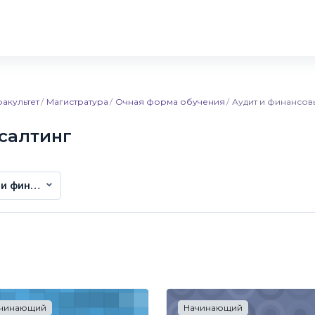
акультет
Магистратура
Очная форма обучения
Аудит и финансов
салтинг
 и финансовый консалтинг
чинающий
Начинающий