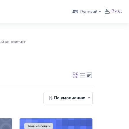
Вход
Русский
ый консалтинг
По умолчанию
Начинающий