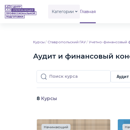
Перейти к основному содержанию
Категории
Главная
Курсы
Ставропольский ГАУ
Учетно-финансовый ф
Аудит и финансовый кон
Аудит
Поиск курса
Поиск курса
8
Курсы
Начинающий
На