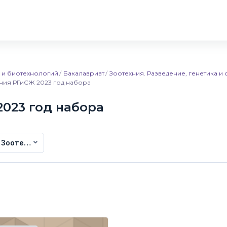
и и биотехнологий
Бакалавриат
Зоотехния. Разведение, генетика и
хния РГиСЖ 2023 год набора
2023 год набора
с Зоотехния РГиСЖ 2023 год набора