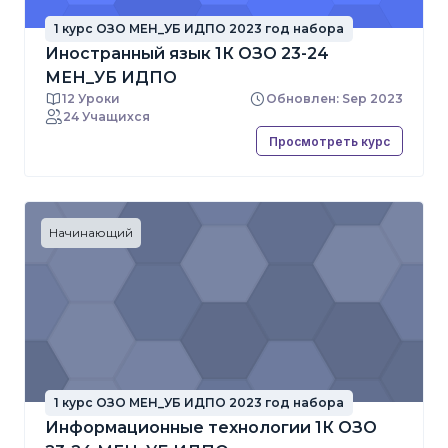
1 курс ОЗО МЕН_УБ ИДПО 2023 год набора
Иностранный язык 1К ОЗО 23-24
МЕН_УБ ИДПО
12 Уроки
Обновлен: Sep 2023
24 Учащихся
Просмотреть курс
Начинающий
1 курс ОЗО МЕН_УБ ИДПО 2023 год набора
Информационные технологии 1К ОЗО