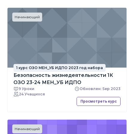
Начинающий
1 курс ОЗО МЕН_УБ ИДПО 2023 год набора
Безопасность жизнедеятельности 1К
ОЗО 23-24 МЕН_УБ ИДПО
9 Уроки
Обновлен: Sep 2023
24 Учащихся
Просмотреть курс
Начинающий