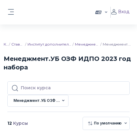
Перейти к основному содержанию
Вход
Боковая панель
Курсы
Ставропольский ГАУ
Институт дополнительного профессионального образования
Менеджмент. Управление бизнесом
Менеджмент.УБ ОЗФ ИДПО 2023 год набора
Менеджмент.УБ ОЗФ ИДПО 2023 год
набора
Поиск курса
Поиск курса
Менеджмент.УБ ОЗФ ИДПО 2023 год набора
12
Курсы
По умолчанию