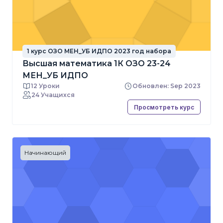
1 курс ОЗО МЕН_УБ ИДПО 2023 год набора
Высшая математика 1К ОЗО 23-24
МЕН_УБ ИДПО
12 Уроки
Обновлен: Sep 2023
24 Учащихся
Просмотреть курс
Начинающий