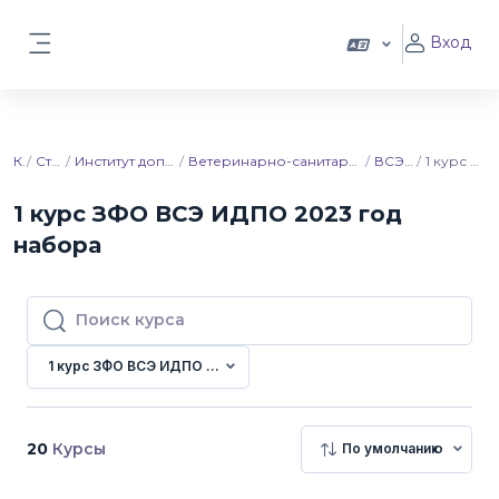
Перейти к основному содержанию
Вход
Боковая панель
Курсы
Ставропольский ГАУ
Институт дополнительного профессионального образования
Ветеринарно-санитарная экспертиза. Ветеринарно-санитарная экспертиза продуктов животноводства
ВСЭ ИДПО 2023 год набора
1 курс ЗФО ВСЭ ИДПО 2023 год набора
1 курс ЗФО ВСЭ ИДПО 2023 год
набора
Поиск курса
Поиск курса
1 курс ЗФО ВСЭ ИДПО 2023 год набора
20
Курсы
По умолчанию