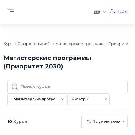
Перейти к основному содержанию
Вход
Боковая панель
Курсы
Ставропольский ГАУ
Магистерские программы (Приоритет 2030)
Магистерские программы
(Приоритет 2030)
Поиск курса
Поиск курса
Магистерские программы (Приоритет 2030)
Фильтры
10
Курсы
По умолчанию