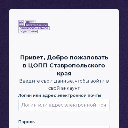
Перейти к основному содержанию
Привет, Добро пожаловать
в ЦОПП Ставропольского
края
Введите свои данные, чтобы войти в
свой аккаунт
Логин или адрес электронной почты
Логин или адрес электронной почты
Пароль
Пароль