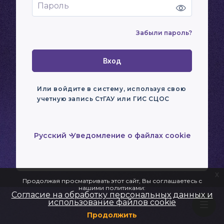
Забыли пароль?
Вход
Или войдите в систему, используя свою
учетную запись СтГАУ или ГИС СЦОС
Русский
Уведомление о файлах cookie
x
Продолжая просматривать этот сайт, Вы соглашаетесь с
нашими политиками:
Согласие на обработку персональных данных и
использование файлов cookie
Продолжить