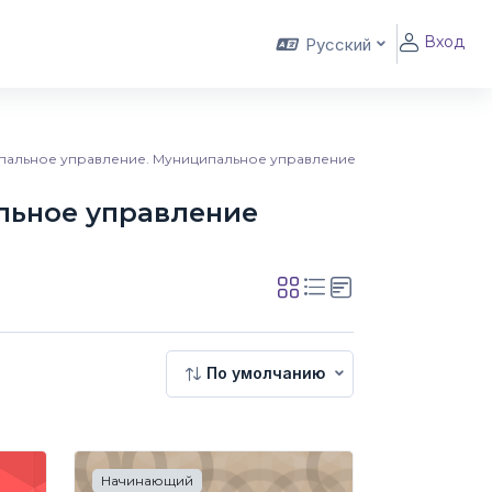
Вход
Русский
ипальное управление. Муниципальное управление
льное управление
управление
По умолчанию
Начинающий