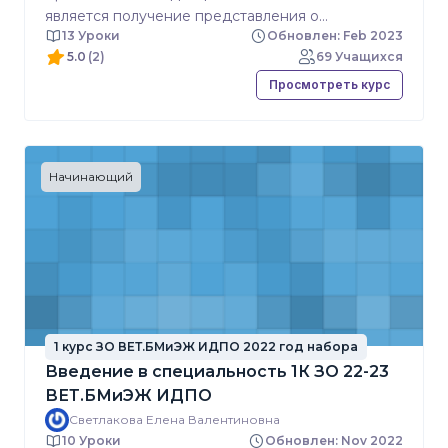
является получение представления о
13 Уроки
Обновлен: Feb 2023
систематике и эволюции животных и основных
5.0
(2)
69 Учащихся
свойствах биологических систем, изучение
биологических особенностей основных видов
Просмотреть курс
животных.
Начинающий
1 курс ЗО ВЕТ.БМиЭЖ ИДПО 2022 год набора
Введение в специальность 1К ЗО 22-23
ВЕТ.БМиЭЖ ИДПО
Светлакова Елена Валентиновна
10 Уроки
Обновлен: Nov 2022