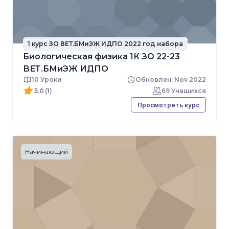
1 курс ЗО ВЕТ.БМиЭЖ ИДПО 2022 год набора
Биологическая физика 1К ЗО 22-23
ВЕТ.БМиЭЖ ИДПО
10 Уроки
Обновлен: Nov 2022
5.0
(1)
69 Учащихся
Просмотреть курс
Начинающий