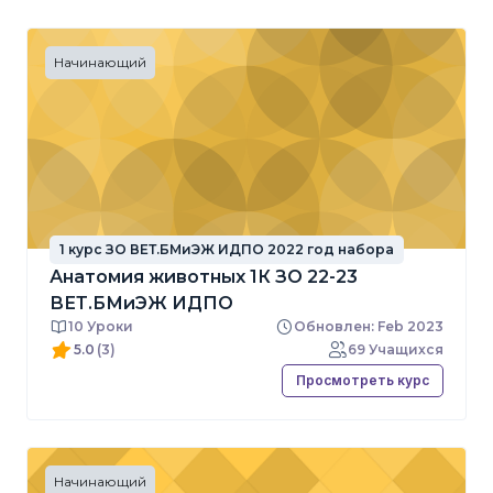
Начинающий
1 курс ЗО ВЕТ.БМиЭЖ ИДПО 2022 год набора
Анатомия животных 1К ЗО 22-23
ВЕТ.БМиЭЖ ИДПО
10 Уроки
Обновлен: Feb 2023
5.0
(3)
69 Учащихся
Просмотреть курс
Начинающий