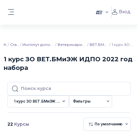
Перейти к основному содержанию
Вход
Боковая панель
Курсы
Ставропольский ГАУ
Институт дополнительного профессионального образования
Ветеринария. Болезни мелких и экзотических животных
ВЕТ.БМиЭЖ ЗФ ИДПО 2022 год набора
1 курс ЗО ВЕТ.БМиЭЖ ИДПО 2022 год набора
1 курс ЗО ВЕТ.БМиЭЖ ИДПО 2022 год
набора
Поиск курса
Поиск курса
1 курс ЗО ВЕТ.БМиЭЖ ИДПО 2022 год набора
Фильтры
22
Курсы
По умолчанию