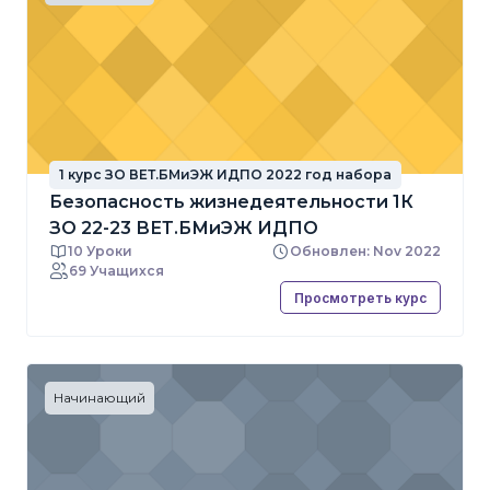
1 курс ЗО ВЕТ.БМиЭЖ ИДПО 2022 год набора
Безопасность жизнедеятельности 1К
ЗО 22-23 ВЕТ.БМиЭЖ ИДПО
10 Уроки
Обновлен: Nov 2022
69 Учащихся
Просмотреть курс
Начинающий