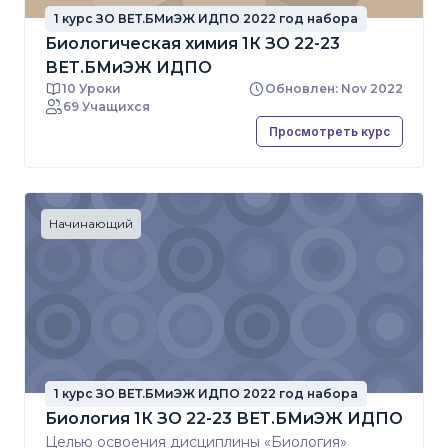
1 курс ЗО ВЕТ.БМиЭЖ ИДПО 2022 год набора
Биологическая химия 1К ЗО 22-23
ВЕТ.БМиЭЖ ИДПО
10 Уроки
Обновлен: Nov 2022
69 Учащихся
Просмотреть курс
Начинающий
1 курс ЗО ВЕТ.БМиЭЖ ИДПО 2022 год набора
Биология 1К ЗО 22-23 ВЕТ.БМиЭЖ ИДПО
Целью освоения дисциплины «Биология»