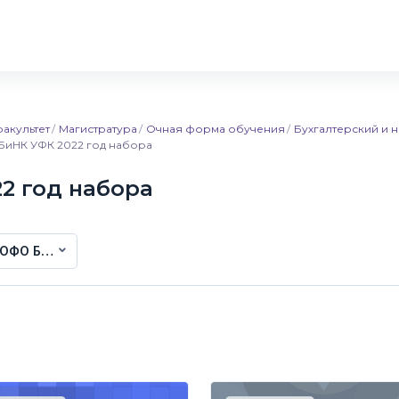
акультет
Магистратура
Очная форма обучения
Бухгалтерский и 
БиНК УФК 2022 год набора
2 год набора
с ОФО БиНК УФК 2022 год набора