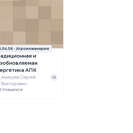
5.04.06 - Агроинженерия
адиционная и
зобновляемая
ергетика АПК
Аникуев Сергей
+5
Викторович
6 Учащихся