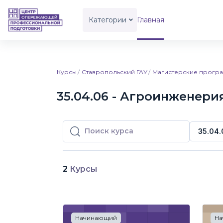
Перейти к основному содержанию
Категории
Главная
Курсы
Ставропольский ГАУ
Магистерские програ
35.04.06 - Агроинженери
35.04.
Поиск курса
Поиск курса
2
Курсы
Начинающий
На