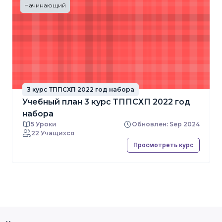
Начинающий
3 курс ТППСХП 2022 год набора
Учебный план 3 курс ТППСХП 2022 год
набора
5 Уроки
Обновлен: Sep 2024
22 Учащихся
Просмотреть курс