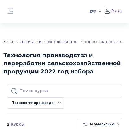
Перейти к основному содержанию
Вход
Боковая панель
Курсы
Ставропольский ГАУ
Институт ветеринарии и биотехнологий
Бакалавриат
Технология производства и переработки сельскохозяйственной продукции
Технология производства и переработки сельскохозяйственной продукции 2022 год набора
Технология производства и
переработки сельскохозяйственной
продукции 2022 год набора
Поиск курса
Поиск курса
Технология производства и переработки сельскохозяйственно
2
Курсы
По умолчанию