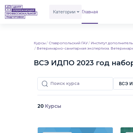
Перейти к основному содержанию
Категории
Главная
Курсы
Ставропольский ГАУ
Институт дополните
Ветеринарно-санитарная экспертиза. Ветеринар
ВСЭ ИДПО 2023 год набо
ВСЭ И
Поиск курса
Поиск курса
20
Курсы