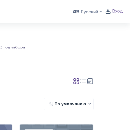
Вход
Русский
3 год набора
По умолчанию