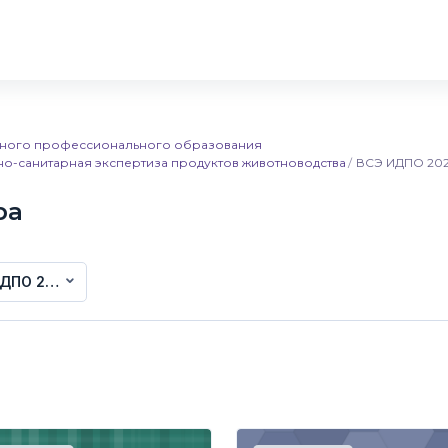
льного профессионального образования
но-санитарная экспертиза продуктов животноводства
ВСЭ ИДПО 202
ра
ДПО 2023 год набора